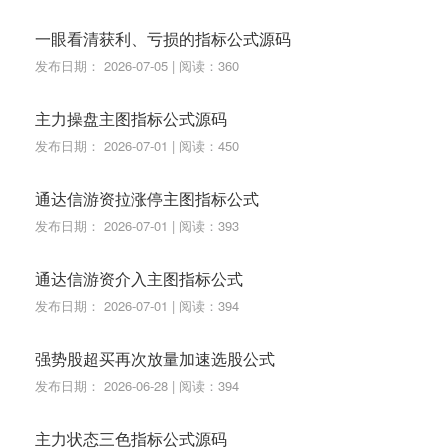
一眼看清获利、亏损的指标公式源码
发布日期： 2026-07-05 | 阅读：360
主力操盘主图指标公式源码
发布日期： 2026-07-01 | 阅读：450
通达信游资拉涨停主图指标公式
发布日期： 2026-07-01 | 阅读：393
通达信游资介入主图指标公式
发布日期： 2026-07-01 | 阅读：394
强势股超买再次放量加速选股公式
发布日期： 2026-06-28 | 阅读：394
主力状态三色指标公式源码