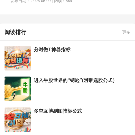
发布日期： 2026-06-09 | 阅读：549
阅读排行
更多
分时做T神器指标
进入牛股世界的“钥匙”(附带选股公式）
多空互博副图指标公式