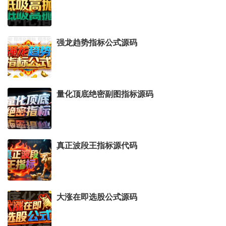
强龙趋势指标公式源码
量化顶底绝密副图指标源码
真正波段王指标源代码
大涨在即选股公式源码