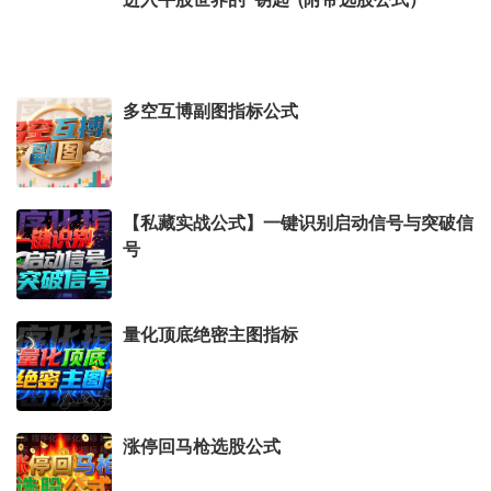
多空互博副图指标公式
【私藏实战公式】一键识别启动信号与突破信
号
量化顶底绝密主图指标
涨停回马枪选股公式