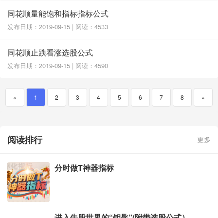
同花顺量能饱和指标指标公式
发布日期：2019-09-15 | 阅读：4533
同花顺止跌看涨选股公式
发布日期：2019-09-15 | 阅读：4590
«
1
2
3
4
5
6
7
8
»
阅读排行
更多
分时做T神器指标
进入牛股世界的“钥匙”(附带选股公式）