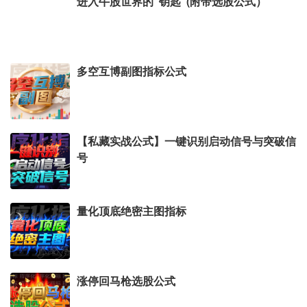
进入牛股世界的“钥匙”(附带选股公式）
多空互博副图指标公式
【私藏实战公式】一键识别启动信号与突破信
号
量化顶底绝密主图指标
涨停回马枪选股公式