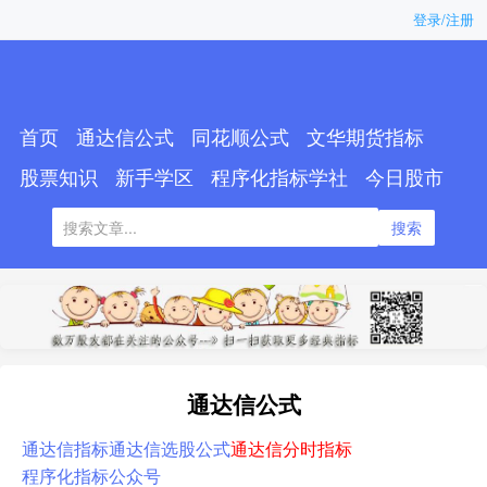
登录/注册
首页
通达信公式
同花顺公式
文华期货指标
股票知识
新手学区
程序化指标学社
今日股市
搜索
通达信公式
通达信指标
通达信选股公式
通达信分时指标
程序化指标公众号