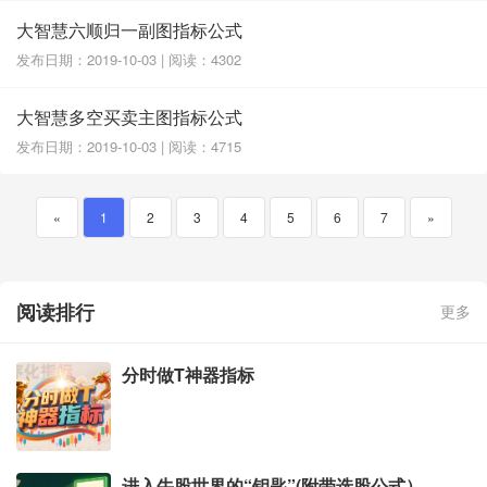
大智慧六顺归一副图指标公式
发布日期：2019-10-03 | 阅读：4302
大智慧多空买卖主图指标公式
发布日期：2019-10-03 | 阅读：4715
«
1
2
3
4
5
6
7
»
阅读排行
更多
分时做T神器指标
进入牛股世界的“钥匙”(附带选股公式）