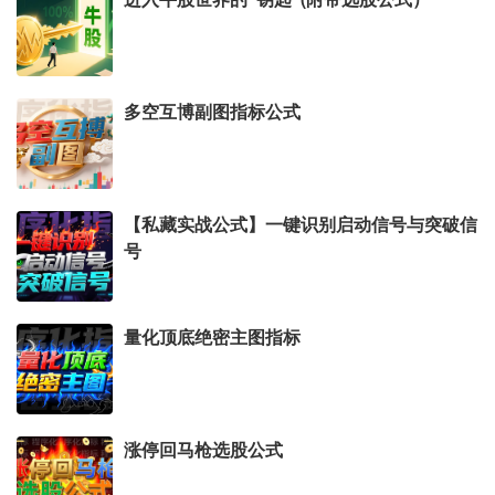
多空互博副图指标公式
【私藏实战公式】一键识别启动信号与突破信
号
量化顶底绝密主图指标
涨停回马枪选股公式