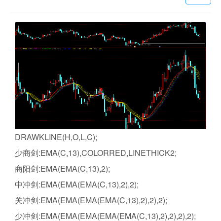
DRAWKLINE(H,O,L,C);
少商剑:EMA(C,13),COLORRED,LINETHICK2;
商阳剑:EMA(EMA(C,13),2);
中冲剑:EMA(EMA(EMA(C,13),2),2);
关冲剑:EMA(EMA(EMA(EMA(C,13),2),2),2);
少冲剑:EMA(EMA(EMA(EMA(EMA(C,13),2),2),2),2);