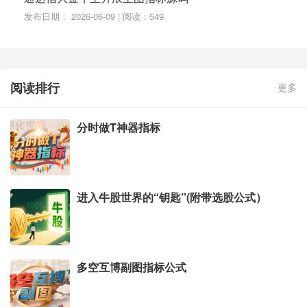
发布日期： 2026-06-09 | 阅读：549
阅读排行
更多
分时做T神器指标
进入牛股世界的“钥匙”(附带选股公式）
多空互博副图指标公式