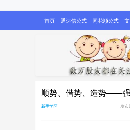
首页
通达信公式
同花顺公式
文
顺势、借势、造势——
新手学区
发布日