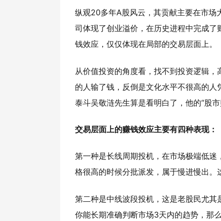
纵观20多年A股风云，其贡献主要在市
司体现了创业溢价，在历史进程中完成了
钱效应，仅仅体现在局部的交易层面上。
从价值投资的角度看，找不到投资逻辑，
的人输了钱，反倒是文化水平不很高的人
泰斗吴敬涟先生算是看明白了，他的“股市
交易层面上的赚钱效应主要有四种表现：
第一种是长线周期投机，在市场极端低迷
格很高的时候分批派发，属于慢进慢出。
第二种是中线波段投机，这是老股民尤其
你能长期准确判断市场3天内的趋势，那