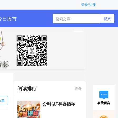
登录/注册
今日股市
搜索
阅读排行
更多
收藏
在线留言
分时做T神器指标