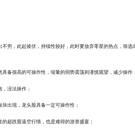
出不穷，此起彼伏，持续性较好，此时要放弃零星的热点，筛选
然具备很高的可操作性，缩量的弱势震荡则谨慎观望，减少操作
散，没法操作；
板块出现，龙头股具备一定可操作性；
性的超跌股逼空行情，也是难得的游资盛宴；