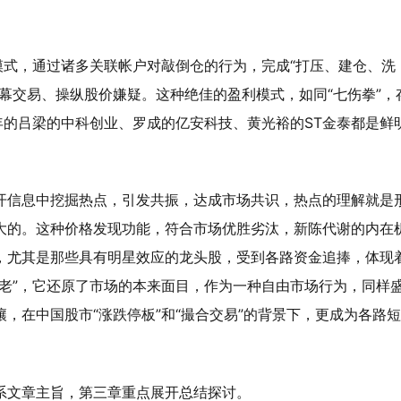
模式，通过诸多关联帐户对敲倒仓的行为，完成“打压、建仓、洗
幕交易、操纵股价嫌疑。这种绝佳的盈利模式，如同“七伤拳”，
年的吕梁的中科创业、罗成的亿安科技、黄光裕的ST金泰都是鲜
开信息中挖掘热点，引发共振，达成市场共识，热点的理解就是
大的。这种价格发现功能，符合市场优胜劣汰，新陈代谢的内在
，尤其是那些具有明星效应的龙头股，受到各路资金追捧，体现
古老”，它还原了市场的本来面目，作为一种自由市场行为，同样
，在中国股市“涨跌停板”和“撮合交易”的背景下，更成为各路
系文章主旨，第三章重点展开总结探讨。