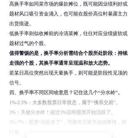
高换手率如同菜市场的爆款摊位，既可能因业绩利好或
题材风口吸引资金涌入，也可能在股价高位时暴露主力
出货痕迹。
低换手率则似收摊前的冷清菜摊，往往对应业绩疲软或
题材过气的个股。
值得警惕的是，换手率分析需结合个股所处阶段：持续
走强的个股，其换手率通常呈现温和放大态势。
若某日高位突然出现天量换手，则可能是阶段性见顶的
信号。
四、换手率不同区间啥意思？记住这几个“分水岭”。
1%-2.5%：大多数股票日常状态，属于“佛系交易”。
3%：关键分水岭！超过3%说明股票开始活跃了。
3%-7%：股票“动起来了”，可能有庄家开始搞事情，得
盯着。