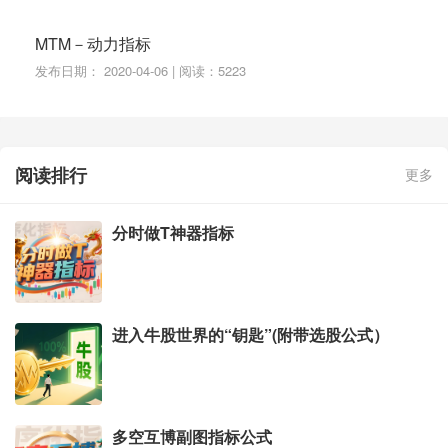
MTM－动力指标
发布日期： 2020-04-06 | 阅读：5223
阅读排行
更多
分时做T神器指标
进入牛股世界的“钥匙”(附带选股公式）
多空互博副图指标公式