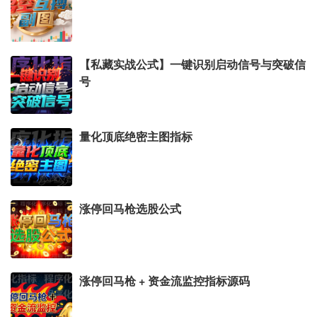
【私藏实战公式】一键识别启动信号与突破信
号
量化顶底绝密主图指标
涨停回马枪选股公式
涨停回马枪 + 资金流监控指标源码