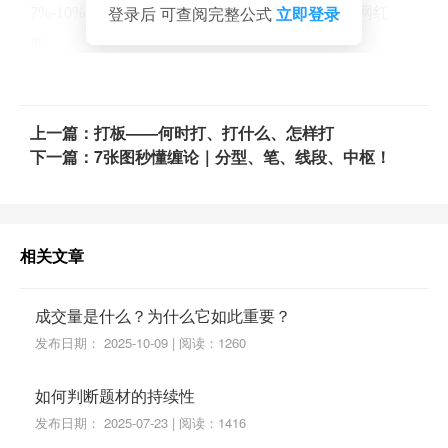
登录后 可查阅完整公式
立即登录
7%-10%：强势股特征，市场关注度高，像热门网红
股。
10%-15%：大庄家深度介入，回调时可以琢磨要不要上
车。
上一篇：打板——何时打、打什么、怎样打
15%以上：连续几天这么高？小心，可能是匹“黑马”要
下一篇：7张图秒懂缠论｜分型、笔、线段、中枢！
起飞！
不同个股之间换手率的对比是没有太大意义，看换手率
的目的有两个。
相关文章
第一个是看换手率区间去选择活跃的个股。
第二个是通过换手率对比个股之前的成交情况，同时通
成交量是什么？为什么它如此重要？
过计算来揣测多空的力量。
发布日期： 2025-10-09 | 阅读：1260
简单的来说一个持续走强的个股，其换手率会保持温和
如何判断题材的持续性
放大，一般前后K线的换手率不会出现极端的放量换
发布日期： 2025-07-23 | 阅读：1416
手，而当某一天高位出现天量换手，极可能意味着阶段