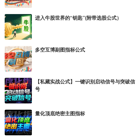
进入牛股世界的“钥匙”(附带选股公式）
多空互博副图指标公式
【私藏实战公式】一键识别启动信号与突破信
号
量化顶底绝密主图指标