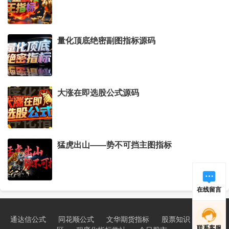
量化顶底绝密副图指标源码
大涨在即选股公式源码
猛虎出山——势不可挡主图指标
在线留言
通达信公式
同花顺公式
文华期货指标
股票知识
新手学
联系客服