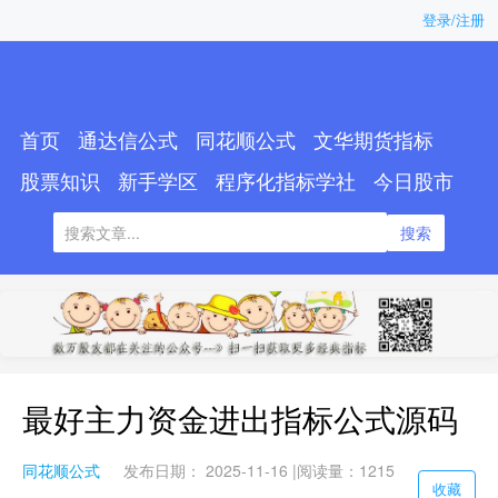
登录/注册
首页
通达信公式
同花顺公式
文华期货指标
股票知识
新手学区
程序化指标学社
今日股市
搜索
最好主力资金进出指标公式源码
同花顺公式
发布日期： 2025-11-16 |
阅读量：1215
收藏