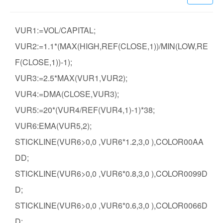
VUR1:=VOL/CAPITAL;
VUR2:=1.1*(MAX(HIGH,REF(CLOSE,1))/MIN(LOW,RE
F(CLOSE,1))-1);
VUR3:=2.5*MAX(VUR1,VUR2);
VUR4:=DMA(CLOSE,VUR3);
VUR5:=20*(VUR4/REF(VUR4,1)-1)*38;
VUR6:EMA(VUR5,2);
STICKLINE(VUR6>0,0 ,VUR6*1.2,3,0 ),COLOR00AA
DD;
STICKLINE(VUR6>0,0 ,VUR6*0.8,3,0 ),COLOR0099D
D;
STICKLINE(VUR6>0,0 ,VUR6*0.6,3,0 ),COLOR0066D
D;