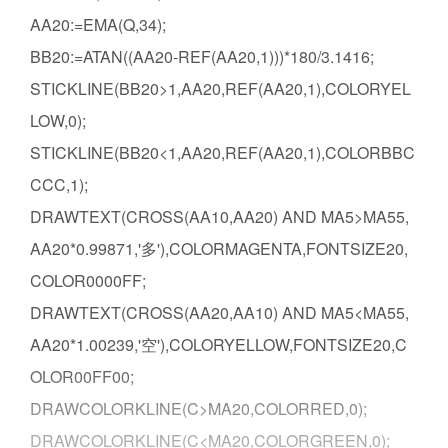
AA20:=EMA(Q,34);
BB20:=ATAN((AA20-REF(AA20,1)))*180/3.1416;
STICKLINE(BB20>1,AA20,REF(AA20,1),COLORYEL
LOW,0);
STICKLINE(BB20<1,AA20,REF(AA20,1),COLORBBC
CCC,1);
DRAWTEXT(CROSS(AA10,AA20) AND MA5>MA55,
AA20*0.99871,'多'),COLORMAGENTA,FONTSIZE20,
COLOR0000FF;
DRAWTEXT(CROSS(AA20,AA10) AND MA5<MA55,
AA20*1.00239,'空'),COLORYELLOW,FONTSIZE20,C
OLOR00FF00;
DRAWCOLORKLINE(C>MA20,COLORRED,0);
DRAWCOLORKLINE(C<MA20,COLORGREEN,0);