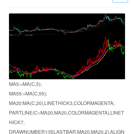
MA5:=MA(C,5);
MA55:=MA(C,55);
MA20:MA(C,20),LINETHICK3,COLORMAGENTA;
PARTLINE(C>MA20,MA20,COLORMAGENTA),LINET
HICK7;
DRAWNUMBER1(ISLASTBAR,MA20,MA20,2),ALIGN