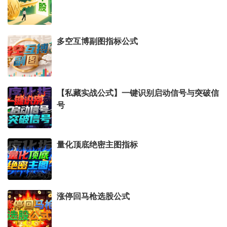
多空互博副图指标公式
【私藏实战公式】一键识别启动信号与突破信
号
量化顶底绝密主图指标
涨停回马枪选股公式