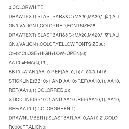
0,COLORWHITE;
DRAWTEXT(ISLASTBAR&&C>MA20,MA20,' 多'),ALI
GN0,VALIGN1,COLORRED,FONTSIZE38;
DRAWTEXT(ISLASTBAR&&C<MA20,MA20,' 空'),ALI
GN0,VALIGN1,COLORYELLOW,FONTSIZE38;
Q:=(3*CLOSE+HIGH+LOW+OPEN)/6;
AA10:=EMA(Q,13);
BB10:=ATAN((AA10-REF(AA10,1)))*180/3.1416;
STICKLINE(BB10>1 AND AA10>REF(AA10,1), AA10,
REF(AA10,1),COLORRED,0);
STICKLINE(BB10<1 AND AA10<REF(AA10,1), AA10,
REF(AA10,1),COLORGREEN,1);
DRAWNUMBER1(ISLASTBAR,AA10,AA10,2),COLO
R0000FF,ALIGN0;